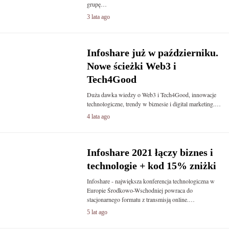
grupę…
3 lata ago
Infoshare już w październiku.
Nowe ścieżki Web3 i
Tech4Good
Duża dawka wiedzy o Web3 i Tech4Good, innowacje
technologiczne, trendy w biznesie i digital marketing.…
4 lata ago
Infoshare 2021 łączy biznes i
technologie + kod 15% zniżki
Infoshare - największa konferencja technologiczna w
Europie Środkowo-Wschodniej powraca do
stacjonarnego formatu z transmisją online.…
5 lat ago