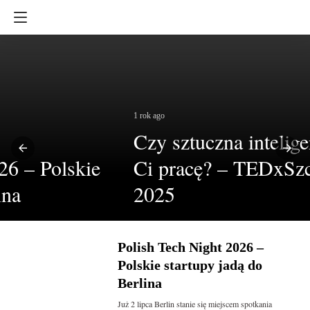
1 rok ago
Czy sztuczna inteligencja zabierze
Ci pracę? – TEDxSzczecinLive
2025
Polish Tech Night 2026 –
Polskie startupy jadą do
Berlina
Już 2 lipca Berlin stanie się miejscem spotkania