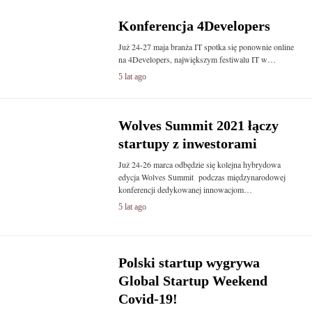
Konferencja 4Developers
Już 24-27 maja branża IT spotka się ponownie online
na 4Developers, największym festiwalu IT w…
5 lat ago
Wolves Summit 2021 łączy
startupy z inwestorami
Już 24-26 marca odbędzie się kolejna hybrydowa
edycja Wolves Summit podczas międzynarodowej
konferencji dedykowanej innowacjom…
5 lat ago
Polski startup wygrywa
Global Startup Weekend
Covid-19!