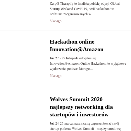
Zespół Therapify to finalista polskiej edycji Global
Startup Weekend Covid-19, serii hackathonów
Techstars zorganizowanych w…
6 lat ago
Hackathon online
Innovation@Amazon
Już 27 - 29 listopada odbędzie się
Innovation@Amazon Online Hackathon, to wyjątkowe
wydarzenie, podczas którego…
6 lat ago
Wolves Summit 2020 –
najlepszy networking dla
startupów i inwestorów
Już 24-25 marca masz szansę zaprezentować swój
startup podczas Wolves Summit - międzynarodowej