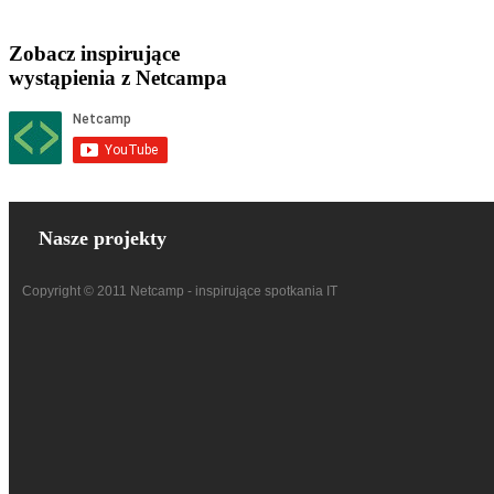
Zobacz inspirujące
wystąpienia z Netcampa
Nasze projekty
Copyright © 2011 Netcamp - inspirujące spotkania IT