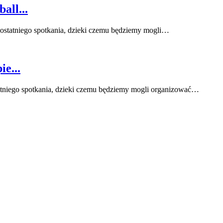
all...
ostatniego spotkania, dzieki czemu będziemy mogli…
e...
atniego spotkania, dzieki czemu będziemy mogli organizować…