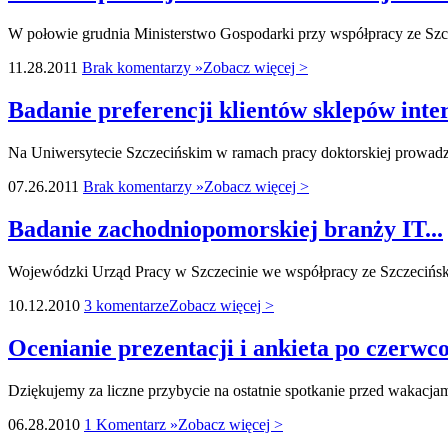
W połowie grudnia Ministerstwo Gospodarki przy współpracy ze S
11.28.2011
Brak komentarzy »
Zobacz więcej >
Badanie preferencji klientów sklepów inter
Na Uniwersytecie Szczecińskim w ramach pracy doktorskiej prowadzo
07.26.2011
Brak komentarzy »
Zobacz więcej >
Badanie zachodniopomorskiej branży IT...
Wojewódzki Urząd Pracy w Szczecinie we współpracy ze Szczecińs
10.12.2010
3 komentarze
Zobacz więcej >
Ocenianie prezentacji i ankieta po czerwc
Dziękujemy za liczne przybycie na ostatnie spotkanie przed wakacj
06.28.2010
1 Komentarz »
Zobacz więcej >