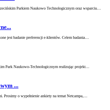
zczecińskim Parkiem Naukowo Technologicznym oraz wsparciu…
ne...
ne jest badanie preferencji e-klientów. Celem badania…
kim Park Naukowo-Technologicznym realizując projekt…
owym ...
ami. Prosimy o wypełnienie ankiety na temat Netcampa,…