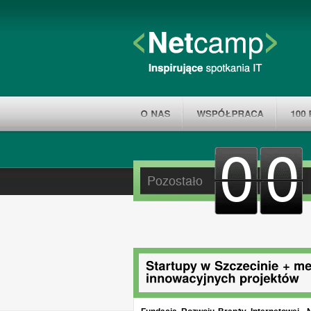
00
Pozostało