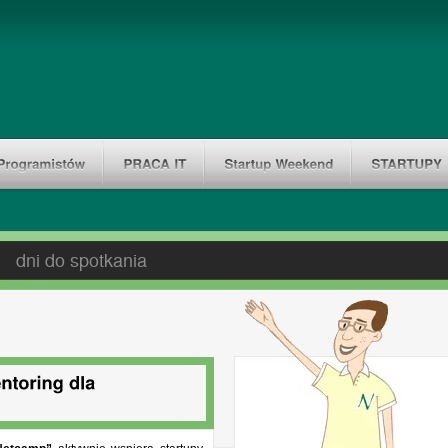
dni do spotkania