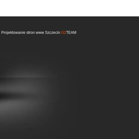
:
Projektowanie stron www Szczecin
G2
TEAM