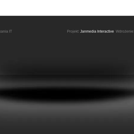
kania IT
Projekt:
Janmedia Interactive
Wdrożenie