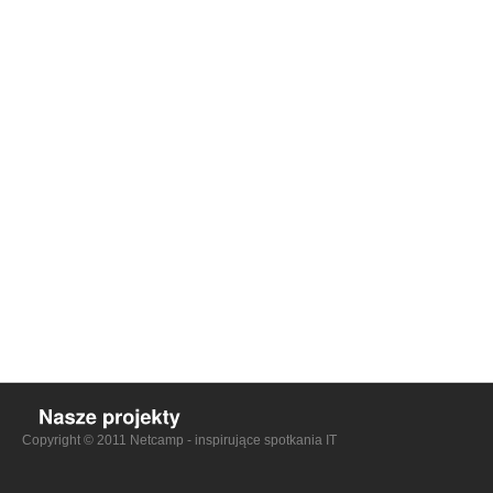
Copyright © 2011 Netcamp - inspirujące spotkania IT