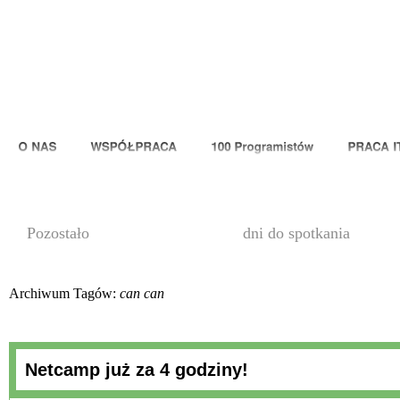
00
Pozostało
dni do spotkania
Archiwum Tagów:
can can
Netcamp już za 4 godziny!