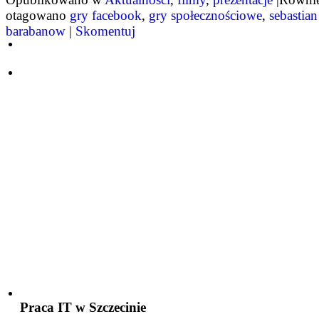
otagowano
gry facebook
,
gry społecznościowe
,
sebastian
barabanow
|
Skomentuj
Praca IT w Szczecinie