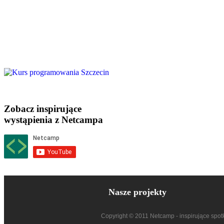
Zobacz inspirujące
wystąpienia z Netcampa
Nasze projekty
Copyright © 2011 Netcamp - inspirujące spot