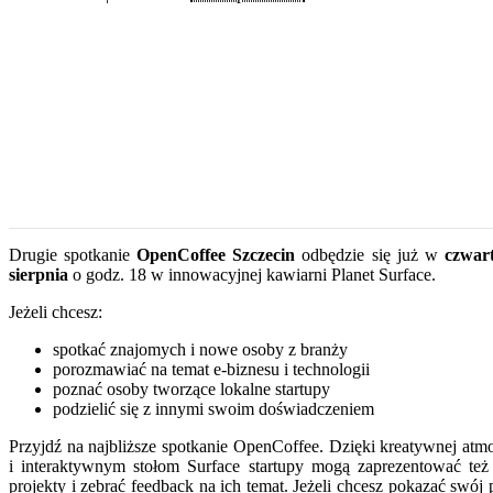
Drugie spotkanie
OpenCoffee
Szczecin
odbędzie się już w
czwar
sierpnia
o godz. 18 w innowacyjnej kawiarni Planet Surface.
Jeżeli chcesz:
spotkać znajomych i nowe osoby z branży
porozmawiać na temat e-biznesu i technologii
poznać osoby tworzące lokalne startupy
podzielić się z innymi swoim doświadczeniem
Przyjdź na najbliższe spotkanie OpenCoffee. Dzięki kreatywnej atmo
i interaktywnym stołom Surface startupy mogą zaprezentować też
projekty i zebrać feedback na ich temat. Jeżeli chcesz pokazać swój 