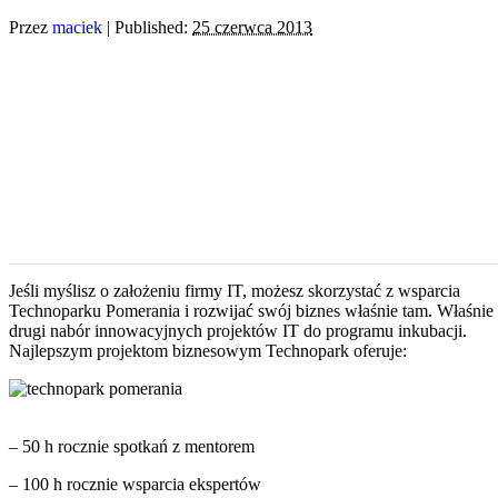
Przez
maciek
|
Published:
25 czerwca 2013
Jeśli myślisz o założeniu firmy IT, możesz skorzystać z wsparcia
Technoparku Pomerania i rozwijać swój biznes właśnie tam. Właśnie 
drugi nabór innowacyjnych projektów IT do programu inkubacji.
Najlepszym projektom biznesowym Technopark oferuje:
– 50 h rocznie spotkań z mentorem
– 100 h rocznie wsparcia ekspertów