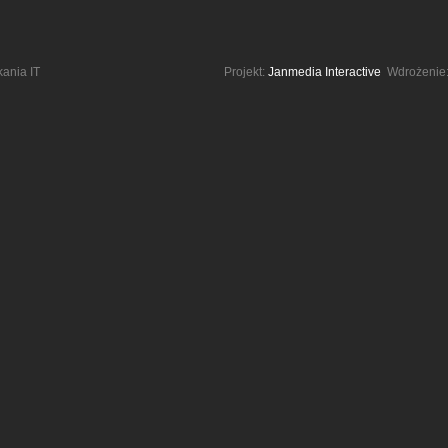
kania IT
Projekt:
Janmedia Interactive
Wdrożenie