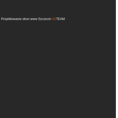
:
Projektowanie stron www Szczecin
G2
TEAM