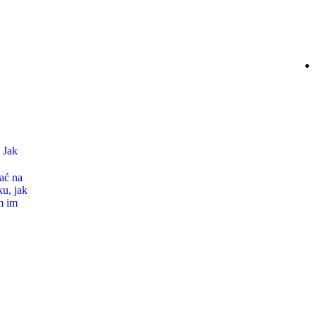
Jak
ać na
u, jak
m im