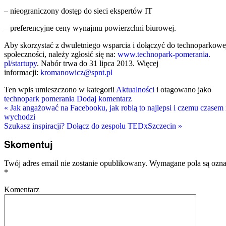
– nieograniczony dostęp do sieci ekspertów IT
– preferencyjne ceny wynajmu powierzchni biurowej.
Aby skorzystać z dwuletniego wsparcia i dołączyć do technoparkowe
społeczności, należy zgłosić się na:
www.technopark-pomerania.
pl/startupy
. Nabór trwa do 31 lipca 2013. Więcej
informacji:
kromanowicz@spnt.pl
Ten wpis umieszczono w kategorii
Aktualności
i otagowano jako
technopark pomerania
Dodaj komentarz
«
Jak angażować na Facebooku, jak robią to najlepsi i czemu czasem 
wychodzi
Szukasz inspiracji? Dołącz do zespołu TEDxSzczecin
»
Twój adres email nie zostanie opublikowany.
Wymagane pola są ozn
*
Komentarz