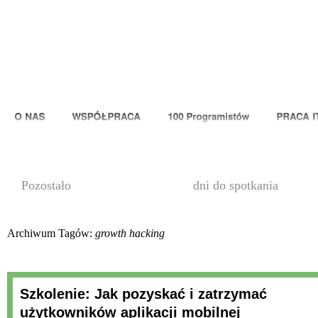
00
Pozostało
dni do spotkania
Archiwum Tagów:
growth hacking
Szkolenie: Jak pozyskać i zatrzymać
użytkowników aplikacji mobilnej