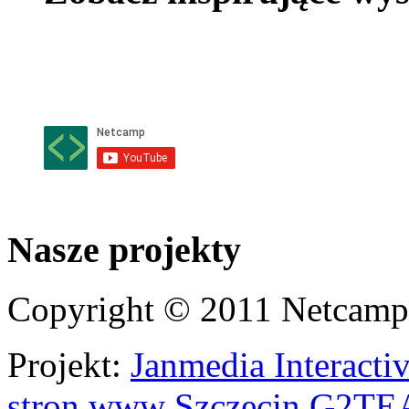
Nasze projekty
Copyright © 2011 Netcamp -
Projekt:
Janmedia Interacti
stron www Szczecin
G2
TE