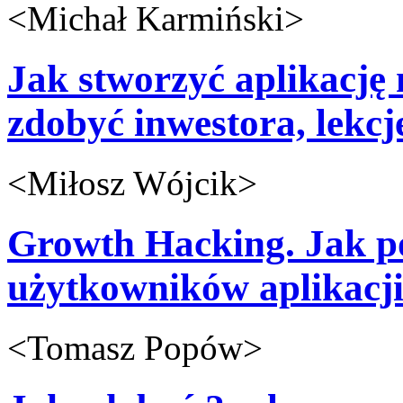
<
Michał Karmiński
>
Jak stworzyć aplikację 
zdobyć inwestora, lekcje
<
Miłosz Wójcik
>
Growth Hacking. Jak p
użytkowników aplikacji 
<
Tomasz Popów
>