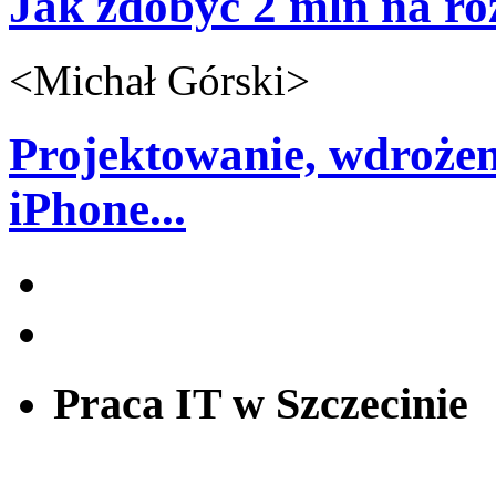
Jak zdobyć 2 mln na roz
<
Michał Górski
>
Projektowanie, wdrożeni
iPhone...
Praca IT w Szczecinie