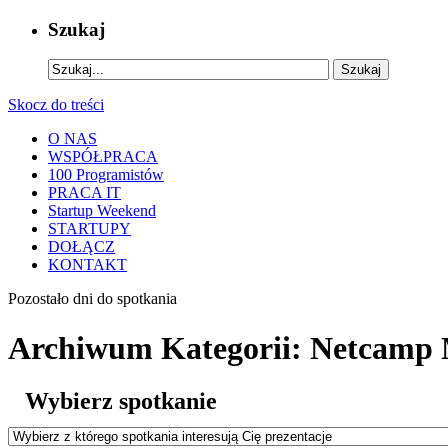
Szukaj
Skocz do treści
O NAS
WSPÓŁPRACA
100 Programistów
PRACA IT
Startup Weekend
STARTUPY
DOŁĄCZ
KONTAKT
Pozostało
dni do spotkania
Archiwum Kategorii:
Netcamp M
Wybierz spotkanie