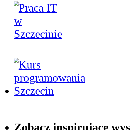
Zobacz inspirujące wy