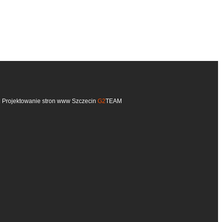
:
Projektowanie stron www Szczecin
G2
TEAM