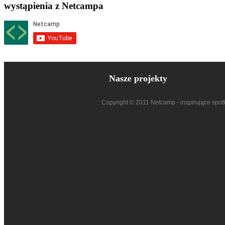
wystąpienia z Netcampa
Nasze projekty
Copyright © 2011 Netcamp - inspirujące spot