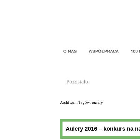
00
Pozostało
Archiwum Tagów:
aulery
Aulery 2016 – konkurs na na