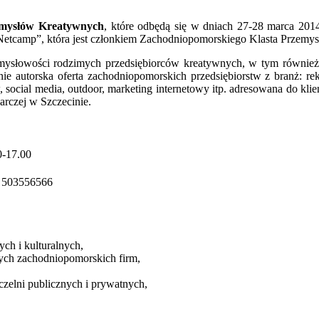
emysłów Kreatywnych
, które odbędą się w dniach 27-28 marca 201
„Netcamp”, która jest członkiem Zachodniopomorskiego Klasta Przem
omysłowości rodzimych przedsiębiorców kreatywnych, w tym również
 autorska oferta zachodniopomorskich przedsiębiorstw z branż: rekl
social media, outdoor, marketing internetowy itp. adresowana do klie
arczej w Szczecinie.
0-17.00
. 503556566
ch i kulturalnych,
zych zachodniopomorskich firm,
zelni publicznych i prywatnych,