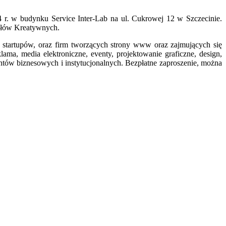
4 r. w budynku Service Inter-Lab na ul. Cukrowej 12 w Szczecinie.
ysłów Kreatywnych.
 startupów, oraz firm tworzących strony www oraz zajmujących się
ama, media elektroniczne, eventy, projektowanie graficzne, design,
ntów biznesowych i instytucjonalnych. Bezpłatne zaproszenie, można