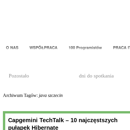
00
Pozostało
dni do spotkania
Archiwum Tagów:
java szczecin
Capgemini TechTalk – 10 najczęstszych
pułapek Hibernate