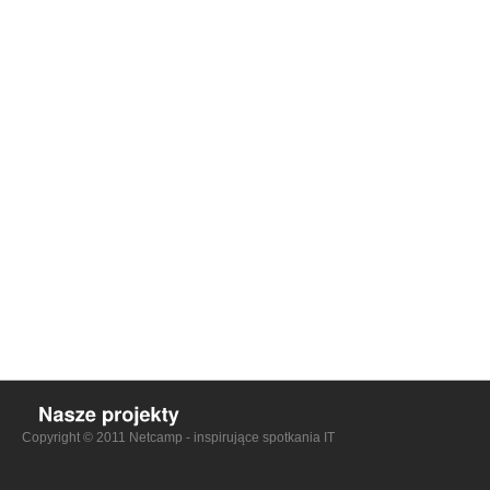
Copyright © 2011 Netcamp - inspirujące spotkania IT