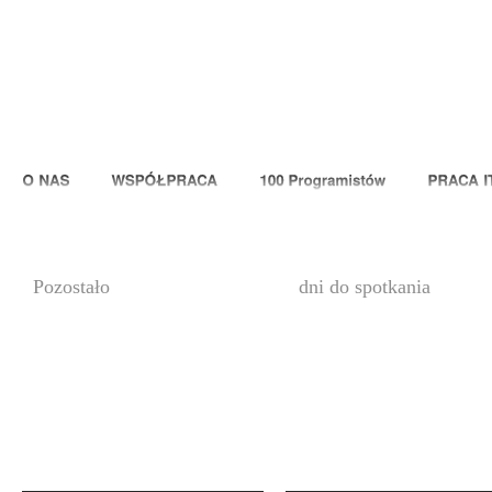
00
Pozostało
dni do spotkania