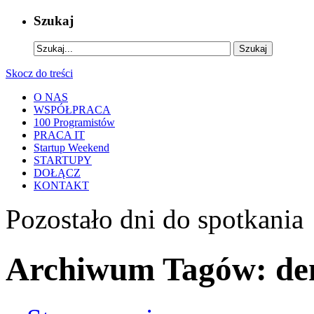
Szukaj
Skocz do treści
O NAS
WSPÓŁPRACA
100 Programistów
PRACA IT
Startup Weekend
STARTUPY
DOŁĄCZ
KONTAKT
Pozostało
dni do spotkania
Archiwum Tagów:
de