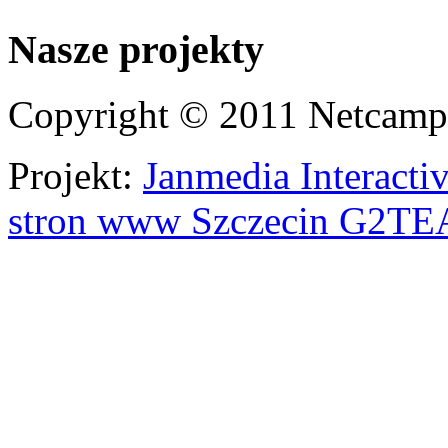
Nasze projekty
Copyright © 2011 Netcamp -
Projekt:
Janmedia Interacti
stron www Szczecin
G2
TE